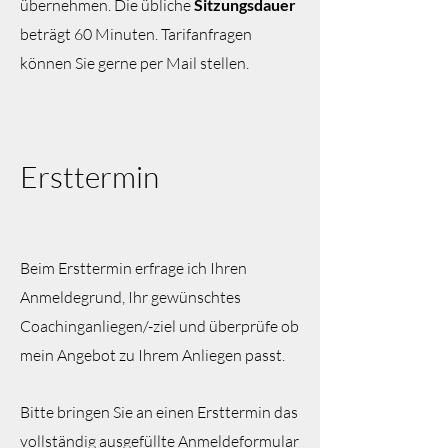
übernehmen. D
ie übliche
Sitzungsdauer
beträgt 60 Minuten. Tarifanfragen
können Sie gerne per Mail stellen.
Ersttermin
Beim Ersttermin erfrage ich Ihren
Anmeldegrund, Ihr gewünschtes
Coachinganliegen/-ziel und überprüfe ob
mein Angebot zu Ihrem Anliegen passt.
Bitte bringen Sie an einen Ersttermin das
vollständig ausgefüllte Anmeldeformular