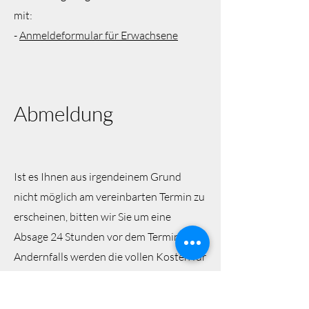
mit:
-
Anmeldeformular für Erwachsene
Abmeldung
Ist es Ihnen aus irgendeinem Grund
nicht möglich am vereinbarten Termin zu
erscheinen, bitten wir Sie um eine
Absage 24 Stunden vor dem Termin.
Andernfalls werden die vollen Kosten für
eine Sitzung (ohne Vor- und
Nachbereitung) zu Ihren eigenen Lasten