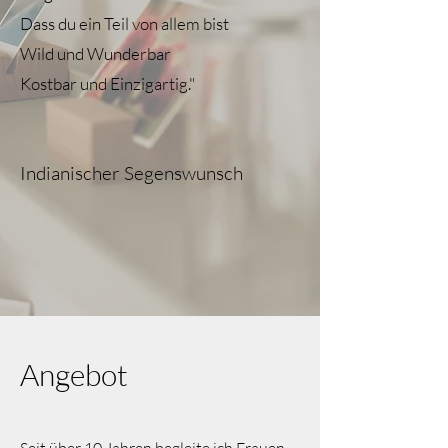
Dass du ein Teil von allem bist
Wild und Wunderbar
Kostbar und Einzigartig."
Indianischer Segenswunsch
Angebot