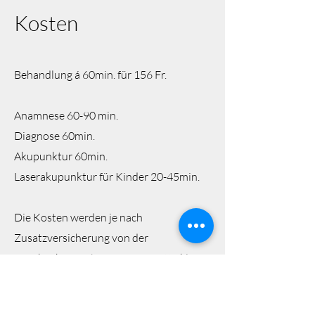
Kosten
Behandlung á 60min. für 156 Fr.
Anamnese 60-90 min.
Diagnose 60min.
Akupunktur 60min.
Laserakupunktur für Kinder 20-45min.​​
Die Kosten werden je nach
Zusatzversicherung von der
Krankenkasse übernommen. Bitte klären
sie ab, ob Naturheilverfahren in ihrer
Police abgedeckt sind.