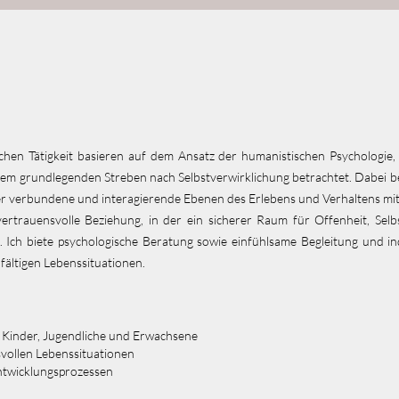
chen Tätigkeit basieren auf dem Ansatz der humanistischen Psychologie,
inem grundlegenden Streben nach Selbstverwirklichung betrachtet. Dabei b
r verbundene und interagierende Ebenen des Erlebens und Verhaltens mit e
ertrauensvolle Beziehung, in der ein sicherer Raum für Offenheit, Selb
 Ich biete psychologische Beratung sowie einfühlsame Begleitung und in
lfältigen Lebenssituationen.
 Kinder, Jugendliche und Erwachsene​
vollen Lebenssituationen​
Entwicklungsprozessen