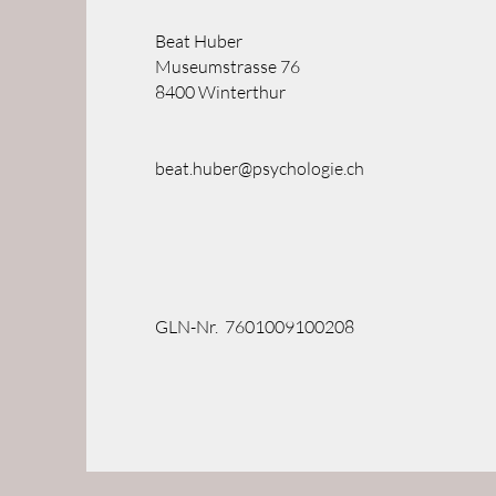
Beat Huber
Museumstrasse 76
8400 Winterthur
beat.huber@psychologie.ch
GLN-Nr. 7601009100208