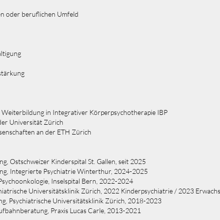
en oder beruflichen Umfeld
ltigung
stärkung
 Weiterbildung in Integrativer Körperpsychotherapie IBP
er Universität Zürich
senschaften an der ETH Zürich
g, Ostschweizer Kinderspital St. Gallen, seit 2025
ng, Integrierte Psychiatrie Winterthur, 2024-2025
Psychoonkologie, Inselspital Bern, 2022-2024
hiatrische Universitätsklinik Zürich, 2022 Kinderpsychiatrie / 2023 Erwach
ng, Psychiatrische Universitätsklinik Zürich, 2018-2023
aufbahnberatung, Praxis Lucas Carle, 2013-2021