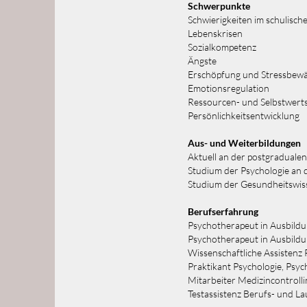
Schwerpunkte
Schwierigkeiten im schulisch
Lebenskrisen
Sozialkompetenz
Ängste
Erschöpfung und Stressbewä
Emotionsregulation
Ressourcen- und Selbstwert
Persönlichkeitsentwicklung
Aus- und Weiterbildungen
Aktuell an der postgradualen
Studium der Psychologie an d
Studium der Gesundheitswis
Berufserfahrung
Psychotherapeut in Ausbildun
Psychotherapeut in Ausbildu
Wissenschaftliche Assistenz 
Praktikant Psychologie, Psyc
Mitarbeiter Medizincontrolli
Testassistenz Berufs- und L