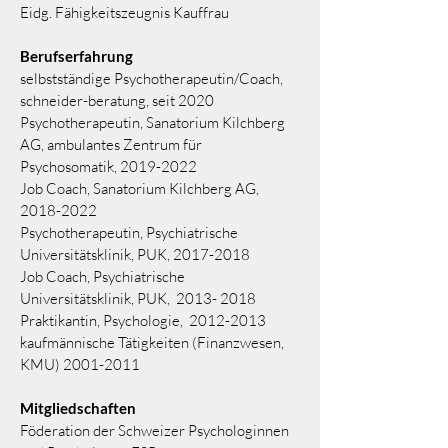
Eidg. Fähigkeitszeugnis Kauffrau
Berufserfahrung
selbstständige Psychotherapeutin/Coach,
s
chneider-beratung
,
seit 2020
Psychotherapeutin, Sanatorium Kilchberg
AG, ambulantes Zentrum für
Psychosomatik,
2019-2022
Job Coach, Sanatorium Kilchberg AG,
2018-2022
Psychotherapeutin, Psychiatrische
Universitätsklinik, PUK,
2017-2018
Job Coach, Psychiatrische
Universitätsklinik, PUK,
2013- 2018
Praktikantin, Psychologie,
2012-2013
kaufmännische Tätigkeiten (Finanzwesen,
KMU)
2001-2011
Mitgliedschaften
Föderation der Schweizer Psychologinnen