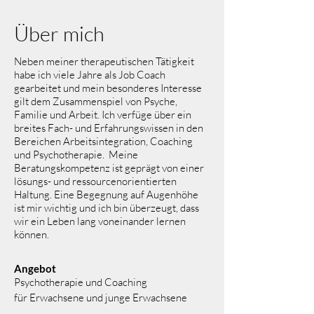
Über mich
Neben meiner therapeutischen Tätigkeit
habe ich viele Jahre als Job Coach
gearbeitet und mein besonderes Interesse
gilt dem Zusammenspiel von Psyche,
Familie und Arbeit. Ich verfüge über ein
breites Fach- und Erfahrungswissen in den
Bereichen Arbeitsintegration, Coaching
und Psychotherapie. Meine
Beratungskompetenz ist geprägt von einer
l
ösungs- und ressourcenorientierten
Haltung. Eine Begegnung auf Augenhöhe
ist mir wichtig und ich bin überzeugt, dass
wir ein Leben lang voneinander lernen
können.
Angebot
Psychotherapie und Coaching
für
Erwachsene
und junge Erwachsene